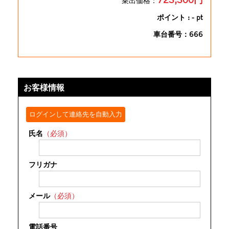
乗出価格：
ポイント : - pt
車台番号：666
お客様情報
ログインして連絡先を自動入力
氏名
（必須）
フリガナ
メール
（必須）
電話番号