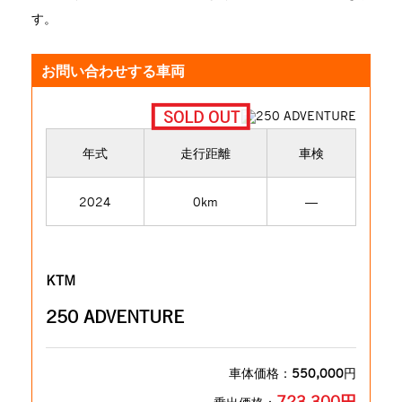
す。
お問い合わせする車両
年式
走行距離
車検
2024
0km
―
KTM
250 ADVENTURE
車体価格：
550,000
円
723,300円