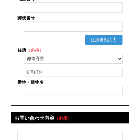
郵便番号
住所自動入力
住所
（必須）
番地・建物名
お問い合わせ内容
（必須）