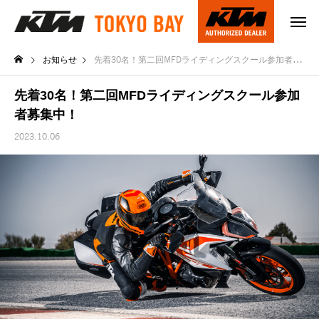
お知らせ
先着30名！第二回MFDライディングスクール参加者募集中！
先着30名！第二回MFDライディングスクール参加
者募集中！
2023.10.06