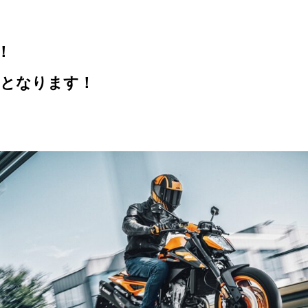
！
再開となります！