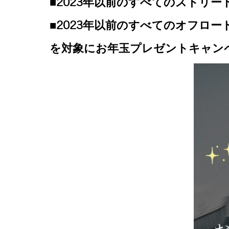
■2023年以前のすべてのストリー
■2023年以前のすべてのオフロ
を対象にお年玉プレゼントキャン