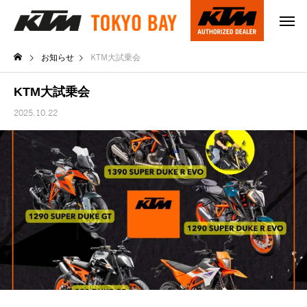
お知らせ
KTM大試乗会
KTM大試乗会
2025.10.22