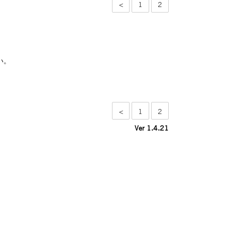
<
1
2
い。
<
1
2
Ver 1.4.21