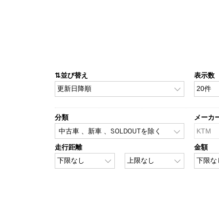
⇅並び替え
表示数
分類
メーカ
中古車 、新車 、SOLDOUTを除く
走行距離
金額