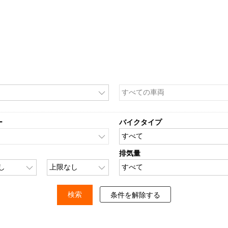
ー
バイクタイプ
排気量
条件を解除する
検索